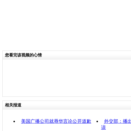
您看完该视频的心情
相关报道
美国广播公司就辱华言论公开道歉
外交部：播出
误