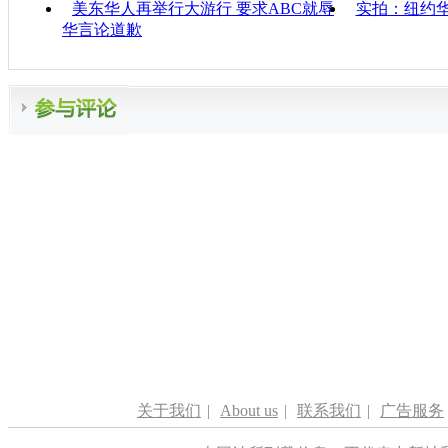
美东华人再举行大游行 要求ABC就辱
实拍：纽约
华言论道歉
关于我们
|
About us
|
联系我们
|
广告服务