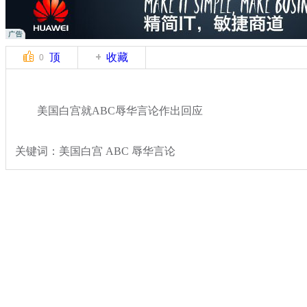
顶
收藏
0
美国白宫就ABC辱华言论作出回应
关键词：美国白宫 ABC 辱华言论
分类名称：
国际新闻