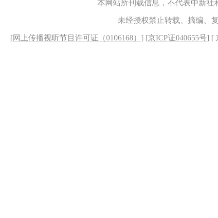
本网站所刊载信息，不代表中新社
未经授权禁止转载、摘编、
[
网上传播视听节目许可证（0106168）
] [
京ICP证040655号
] 