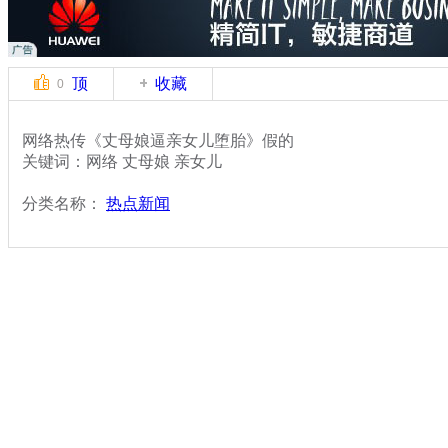
顶
收藏
0
网络热传《丈母娘逼亲女儿堕胎》假的
关键词：网络 丈母娘 亲女儿
分类名称：
热点新闻