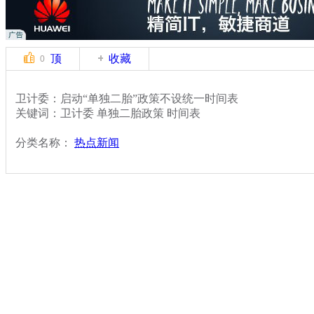
顶
收藏
0
卫计委：启动“单独二胎”政策不设统一时间表
关键词：卫计委 单独二胎政策 时间表
分类名称：
热点新闻