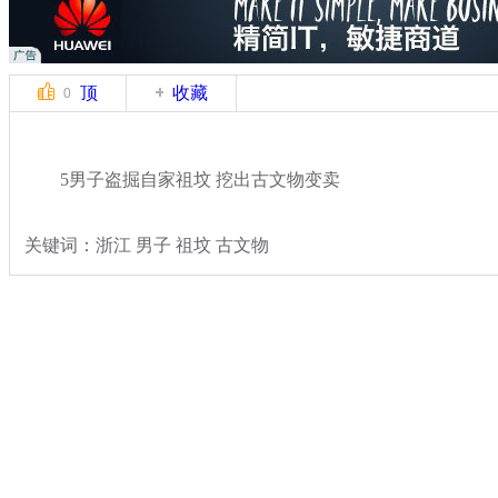
顶
收藏
0
5男子盗掘自家祖坟 挖出古文物变卖
关键词：浙江 男子 祖坟 古文物
分类名称：
热点新闻