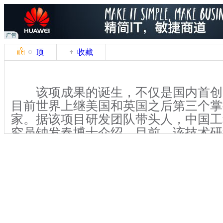
顶
收藏
0
该项成果的诞生，不仅是国内首创
目前世界上继美国和英国之后第三个掌
家。据该项目研发团队带头人，中国工
究员钟发春博士介绍，目前，该技术研
试，已在深圳启动产业化建设。试验表
作的防弹衣比传统防弹衣的厚度减少4
升30%左右。
据介绍，液体防弹材料(TBS)是一
不易燃易爆的新型纳米智能材料。正常