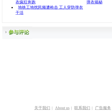
衣疯狂奔跑
弹衣揭秘
地铁工地扰民频遭枪击 工人穿防弹衣
干活
关于我们
|
About us
|
联系我们
|
广告服务