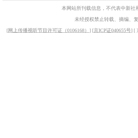
本网站所刊载信息，不代表中新社
未经授权禁止转载、摘编、
[
网上传播视听节目许可证（0106168）
] [
京ICP证040655号
] 