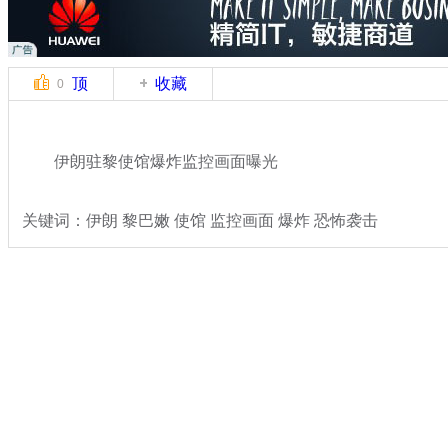
顶
收藏
0
伊朗驻黎使馆爆炸监控画面曝光
关键词：伊朗 黎巴嫩 使馆 监控画面 爆炸 恐怖袭击
分类名称：
国际新闻
伊朗
标签：