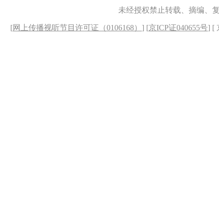
未经授权禁止转载、摘编、
[
网上传播视听节目许可证（0106168）
] [
京ICP证040655号
] 