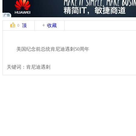
顶
收藏
0
美国纪念前总统肯尼迪遇刺50周年
关键词：肯尼迪遇刺
分类名称：
国际新闻