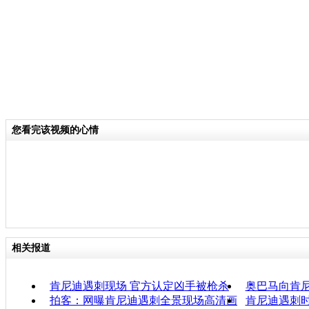
您看完该视频的心情
相关报道
肯尼迪遇刺现场 官方认定凶手被枪杀
奥巴马向肯
拍客：网曝肯尼迪遇刺全景现场高清画
肯尼迪遇刺