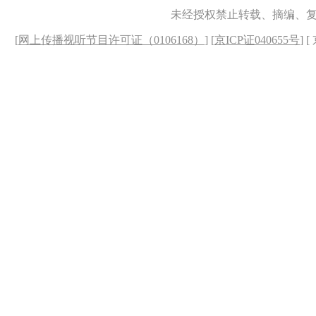
未经授权禁止转载、摘编、
[
网上传播视听节目许可证（0106168）
] [
京ICP证040655号
] 