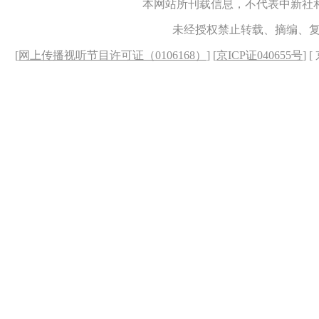
本网站所刊载信息，不代表中新社
未经授权禁止转载、摘编、
[
网上传播视听节目许可证（0106168）
] [
京ICP证040655号
] 