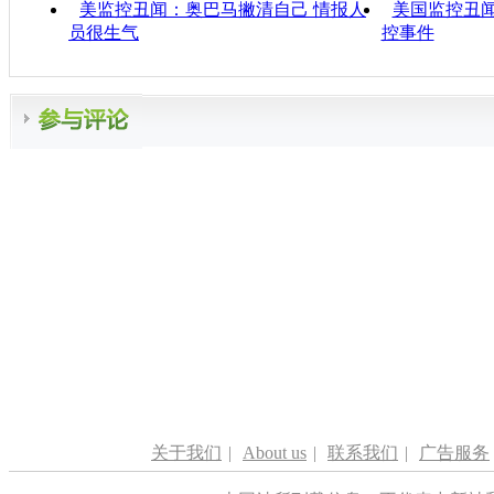
美监控丑闻：奥巴马撇清自己 情报人
美国监控丑
员很生气
控事件
关于我们
|
About us
|
联系我们
|
广告服务