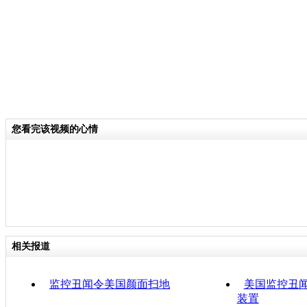
您看完该视频的心情
相关报道
监控丑闻令美国颜面扫地
美国监控丑闻
装置