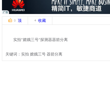
顶
收藏
0
实拍"嫦娥三号"探测器器箭分离
关键词：实拍 嫦娥三号 器箭分离
分类名称：
热点新闻
嫦娥三号发射
标签：
专题：
嫦娥三号发射任务