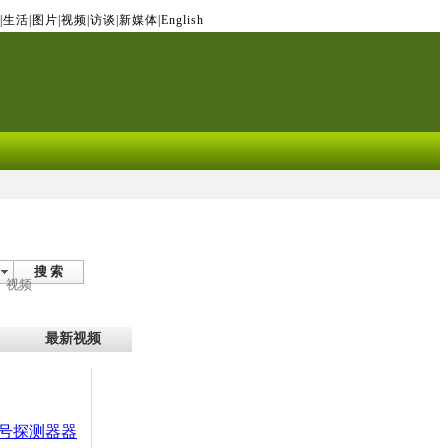
|
生活
|
图片
|
视频
|
访谈
|
新媒体
|
English
搜 索
视频
最新视频
号探测器器