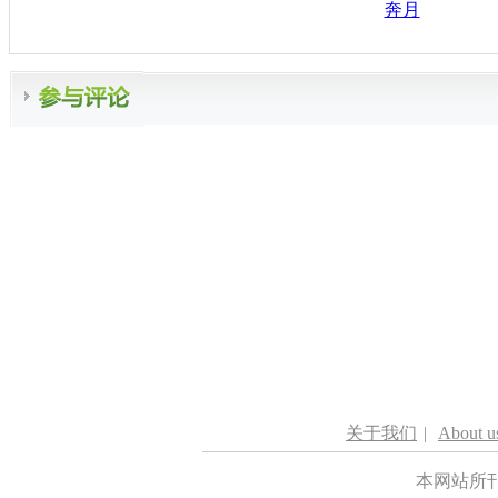
奔月
关于我们
|
About u
本网站所