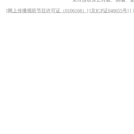
[
网上传播视听节目许可证（0106168）
] [
京ICP证040655号
] 