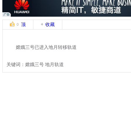
顶
收藏
0
嫦娥三号已进入地月转移轨道
关键词：嫦娥三号 地月轨道
分类名称：
热点新闻
嫦娥三号发射
标签：
专题：
嫦娥三号发射任务