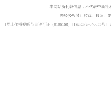
本网站所刊载信息，不代表中新社
未经授权禁止转载、摘编、
[
网上传播视听节目许可证（0106168）
] [
京ICP证040655号
] 