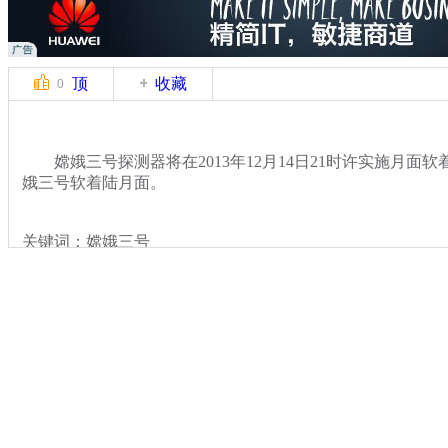
顶
收藏
0
嫦娥三号探测器将在2013年12月14日21时许实施月面
娥三号软着陆月面。
关键词：嫦娥三号
分类名称：
热点新闻
嫦娥三号发射
标签：
专题：
嫦娥三号发射任务