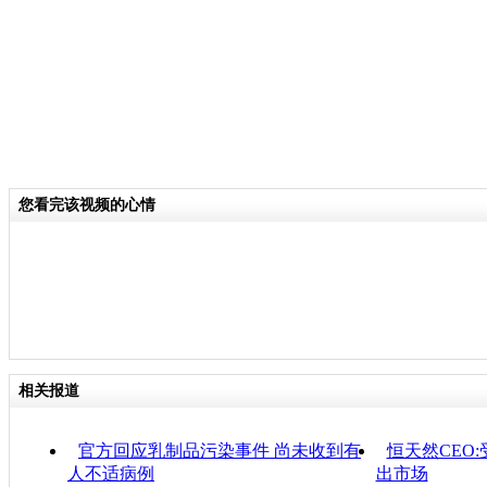
您看完该视频的心情
相关报道
官方回应乳制品污染事件 尚未收到有
恒天然CEO
人不适病例
出市场