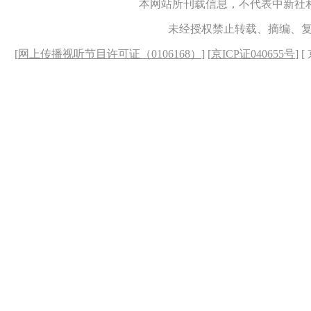
本网站所刊载信息，不代表中新社
未经授权禁止转载、摘编、
[
网上传播视听节目许可证（0106168）
] [
京ICP证040655号
] 