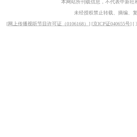
本网站所刊载信息，不代表中新社
未经授权禁止转载、摘编、
[
网上传播视听节目许可证（0106168）
] [
京ICP证040655号
] 