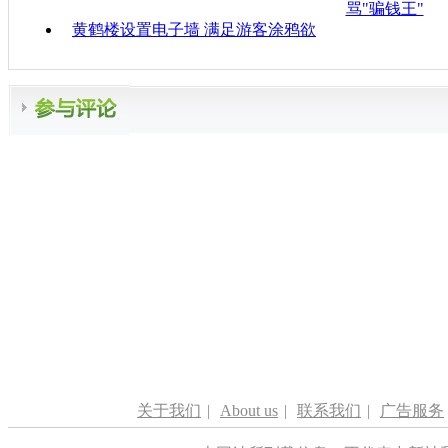
骂"骗钱王"
黄鹤楼设置电子墙 满足游客涂鸦欲
关于我们
|
About us
|
联系我们
|
广告服务