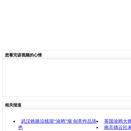
您看完该视频的心情
相关报道
武汉铁路沿线现“涂鸦”墙 创意作品添
英国涂鸦大师
色
南京德云社未