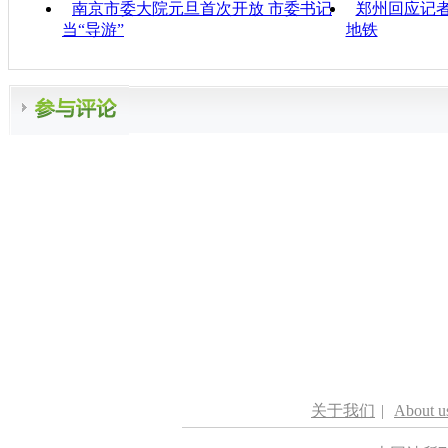
南京市委大院元旦首次开放 市委书记
郑州回应记者
当“导游”
地铁
关于我们
|
About u