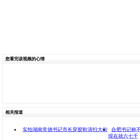
您看完该视频的心情
相关报道
实拍湖南常德书记市长穿胶鞋清扫大街
合肥书记称不
现在就六七千