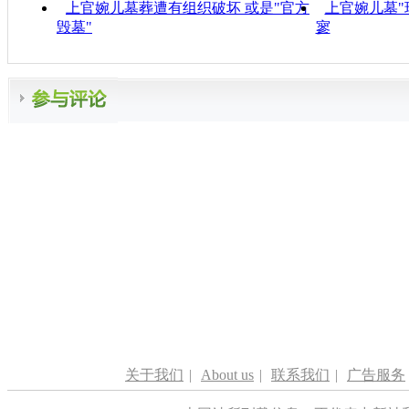
上官婉儿墓葬遭有组织破坏 或是"官方
上官婉儿墓"
毁墓"
寥
关于我们
|
About us
|
联系我们
|
广告服务