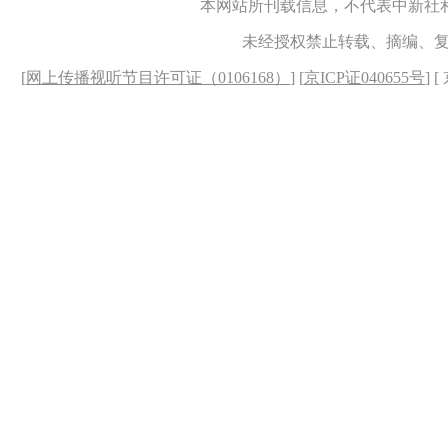
本网站所刊载信息，不代表中新社
未经授权禁止转载、摘编、
[
网上传播视听节目许可证（0106168）
] [
京ICP证040655号
] 