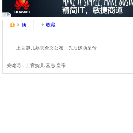
顶
收藏
0
上官婉儿墓志全文公布：先后嫁两皇帝
关键词：上官婉儿 墓志 皇帝
分类名称：
轻松一刻