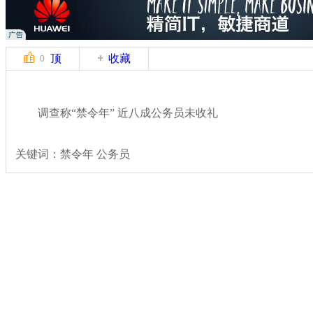
顶
收藏
0
调查称“禁令年” 近八成公务员未收礼
关键词：禁令年 公务员
分类名称：
热点新闻