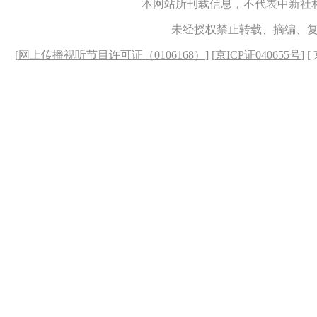
本网站所刊载信息，不代表中新社
未经授权禁止转载、摘编、
[
网上传播视听节目许可证（0106168）
] [
京ICP证040655号
] 