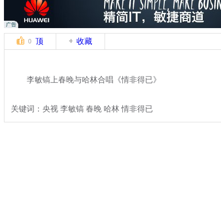
顶
收藏
0
李敏镐上春晚与哈林合唱《情非得已》
关键词：央视 李敏镐 春晚 哈林 情非得已
分类名称：
文娱前线
2014春晚
标签：