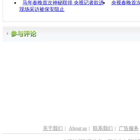
马年春晚首次神秘联排 央视记者欲进
央视春晚首次
现场采访被保安阻止
关于我们
|
About us
|
联系我们
|
广告服务