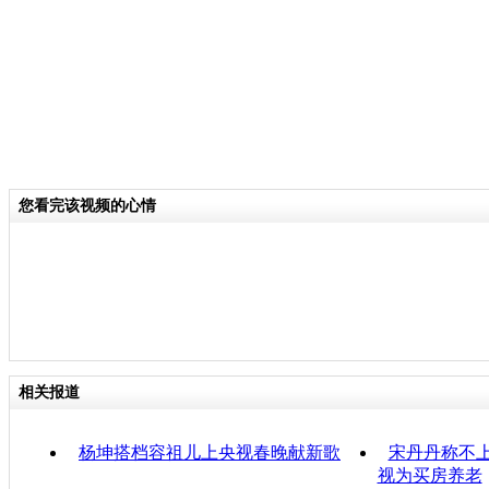
您看完该视频的心情
相关报道
杨坤搭档容祖儿上央视春晚献新歌
宋丹丹称不上
视为买房养老