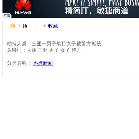
顶
收藏
0
劫持人质：三亚一男子劫持女子被警方抓获
关键词：人质 三亚 男子 女子 警方
分类名称：
热点新闻