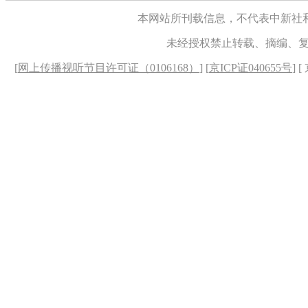
本网站所刊载信息，不代表中新社
未经授权禁止转载、摘编、
[
网上传播视听节目许可证（0106168）
] [
京ICP证040655号
] 