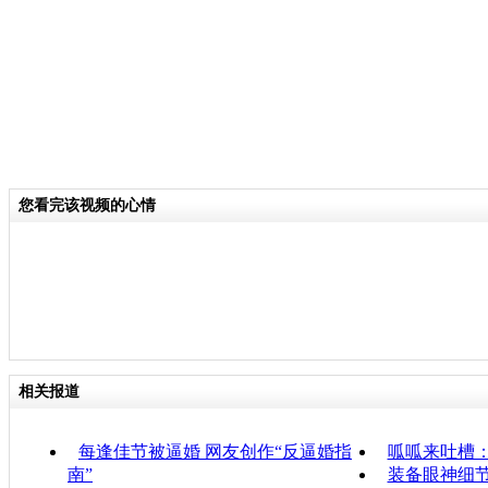
您看完该视频的心情
相关报道
每逢佳节被逼婚 网友创作“反逼婚指
呱呱来吐槽
南”
装备眼神细节