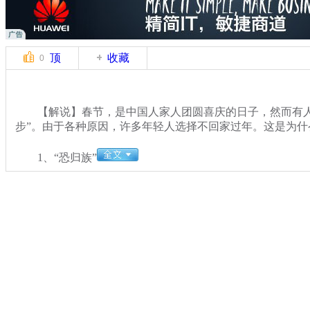
顶
收藏
0
【解说】春节，是中国人家人团圆喜庆的日子，然而有人
步”。由于各种原因，许多年轻人选择不回家过年。这是为什
1、“恐归族”
关键词：
分类名称：
中新播报