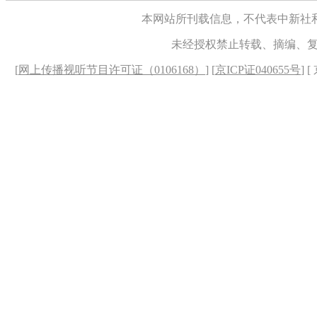
本网站所刊载信息，不代表中新社
未经授权禁止转载、摘编、
[
网上传播视听节目许可证（0106168）
] [
京ICP证040655号
] 