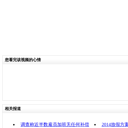
关键词：
分类名称：
中新播报
责任
您看完该视频的心情
相关报道
调查称近半数雇员加班无任何补偿
2014放假