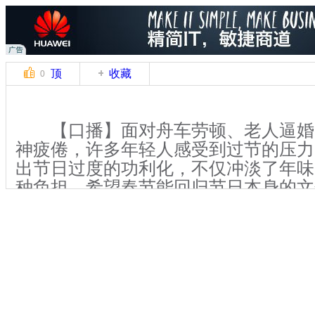
顶
收藏
0
【口播】面对舟车劳顿、老人逼婚
神疲倦，许多年轻人感受到过节的压力
出节日过度的功利化，不仅冲淡了年味
种负担。希望春节能回归节日本身的文
人愿意回家。有不愿回家的，还有不能
数人沉浸在节日愉快的氛围中时，还有
工作的繁忙，而最终不得不坚持在岗位
年在工作成绩上有所突破。
【同期】南京上班族 丁俊杰