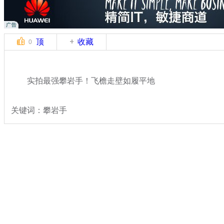
顶
收藏
0
实拍最强攀岩手！飞檐走壁如履平地
关键词：攀岩手
分类名称：
轻松一刻