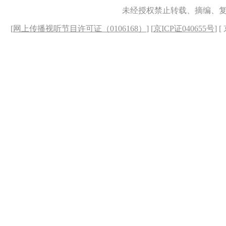
未经授权禁止转载、摘编、
[
网上传播视听节目许可证（0106168）
] [
京ICP证040655号
] 