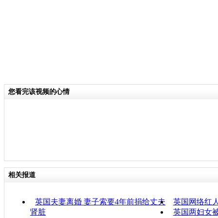
您看完该视频的心情
相关报道
英国夫妻离婚 妻子索要4年前捐给丈夫
英国网络红人
肾脏
英国两妇女