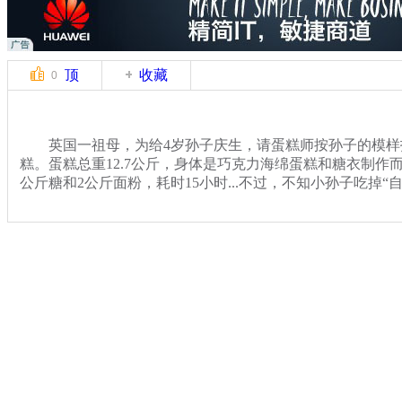
顶
收藏
0
英国一祖母，为给4岁孙子庆生，请蛋糕师按孙子的模样
糕。蛋糕总重12.7公斤，身体是巧克力海绵蛋糕和糖衣制作而
公斤糖和2公斤面粉，耗时15小时...不过，不知小孙子吃掉“自己
关键词：
分类名称：
中新播报