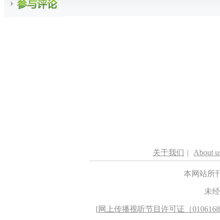
关于我们
|
About u
本网站所
未经
[
网上传播视听节目许可证（010616