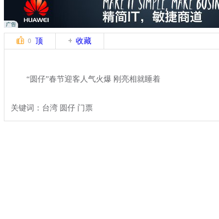
顶
收藏
0
“圆仔”春节迎客人气火爆 刚亮相就睡着
关键词：台湾 圆仔 门票
分类名称：
CNSTV