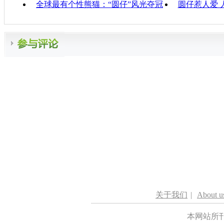
全球最有个性熊猫：“圆仔”风光夺冠
圆仔惹人爱 
关于我们
|
About u
本网站所