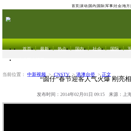
首页
|
滚动
|
国内
|
国际
|
军事
|
社会
|
地方
|
首页
最新
热点
国内
社会
国际
东北亚电视网
当前位置：
中新视频
>
CNSTV
>
港澳台侨
>
正文
“圆仔”春节迎客人气火爆 刚亮
发布时间：2014年02月01日 09:15
来源：上