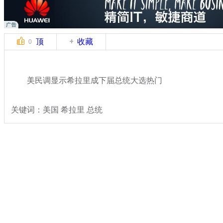
顶
收藏
0
美民调显示希拉里成下届总统大选热门
关键词：美国 希拉里 总统
分类名称：
国际新闻