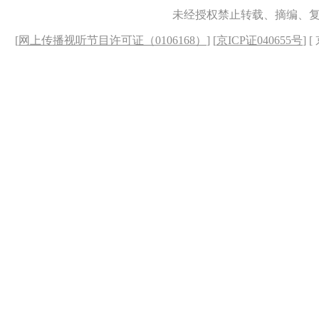
未经授权禁止转载、摘编、
[
网上传播视听节目许可证（0106168）
] [
京ICP证040655号
] 