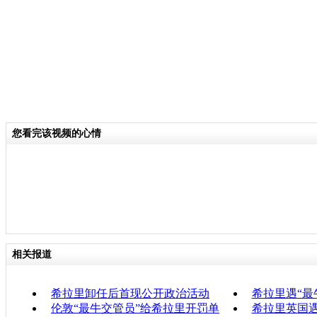
您看完该视频的心情
相关报道
希拉里卸任后首现公开政治活动
希拉里遇“最
伦敦“最牛交管员”给希拉里开罚单
希拉里英国遇