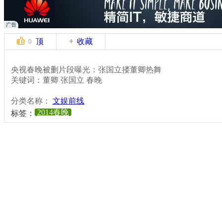
顶
收藏
0
央视春晚被删片段曝光：张国立搂董卿热舞
关键词：董卿 张国立 春晚
分类名称：
文娱前线
2014春晚
标签：