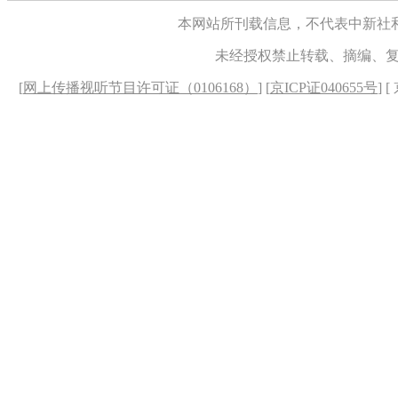
本网站所刊载信息，不代表中新社
未经授权禁止转载、摘编、
[
网上传播视听节目许可证（0106168）
] [
京ICP证040655号
] 