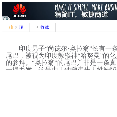
顶
收藏
0
印度男子“尚德尔•奥拉翁”长有一条3
尾巴，被视为印度教猴神“哈努曼”的
的参拜。“奥拉翁”的尾巴并非是一条
一撮毛发。这是由于他曾患先天性缺陷
不仅会导致背部长出一撮毛发，还有可
的增长。这是很常见的先天性缺陷，一
成时出现，患者多为儿童。而“奥拉翁
作“隐形脊柱裂”。