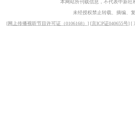
本网站所刊载信息，不代表中新社
未经授权禁止转载、摘编、
[
网上传播视听节目许可证（0106168）
] [
京ICP证040655号
] 