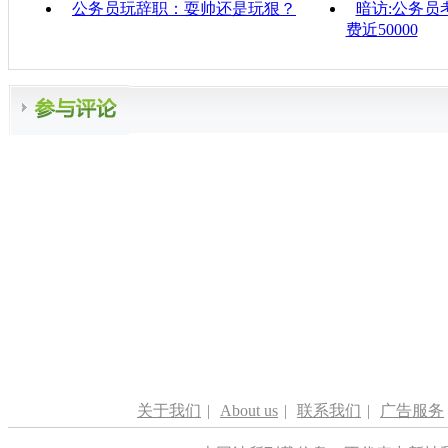
公务员玩辞职：耍帅还是玩狠？
暗访:公务员
费近50000
关于我们
|
About us
|
联系我们
|
广告服务