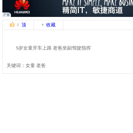
顶
收藏
0
9岁女童开车上路 老爸坐副驾驶指挥
关键词：女童 老爸
分类名称：
热点新闻