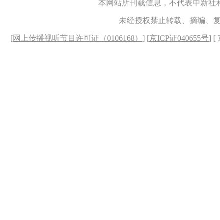
本网站所刊载信息，不代表中新社
未经授权禁止转载、摘编、
[
网上传播视听节目许可证（0106168）
] [
京ICP证040655号
] 