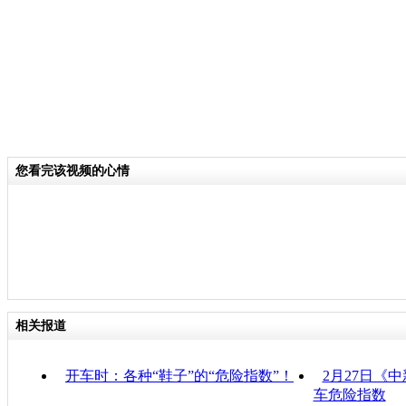
您看完该视频的心情
相关报道
开车时：各种“鞋子”的“危险指数”！
2月27日《
车危险指数