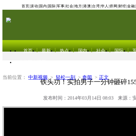
首页
|
滚动
|
国内
|
国际
|
军事
|
社会
|
地方
|
港澳
|
台湾
|
华人
|
侨网
|
财经
|
金融
|
首页
最新
热点
国内
社会
国际
东北亚电视网
当前位置：
中新视频
>
轻松一刻
>
奇闻
>
正文
铁头功！实拍男子一分钟砸碎15
发布时间：2014年03月14日 08:03
来源：