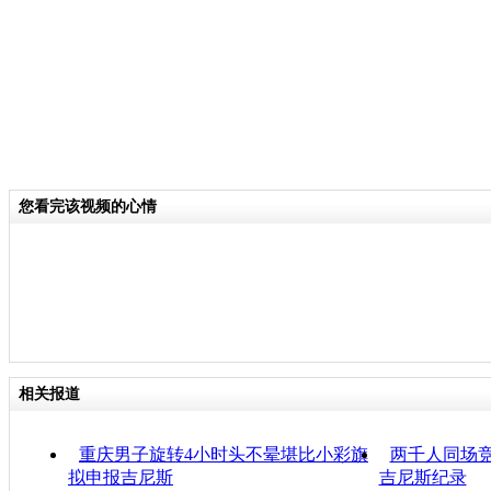
您看完该视频的心情
相关报道
重庆男子旋转4小时头不晕堪比小彩旗
两千人同场竞
拟申报吉尼斯
吉尼斯纪录