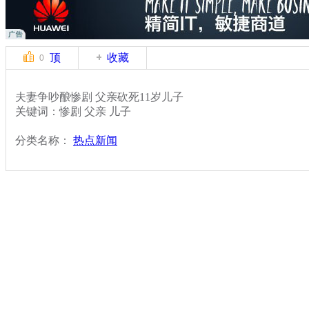
顶
收藏
0
夫妻争吵酿惨剧 父亲砍死11岁儿子
关键词：惨剧 父亲 儿子
分类名称：
热点新闻