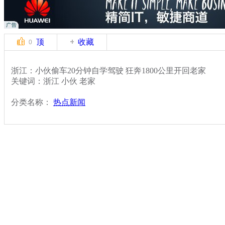
顶
收藏
0
浙江：小伙偷车20分钟自学驾驶 狂奔1800公里开回老家
关键词：浙江 小伙 老家
分类名称：
热点新闻