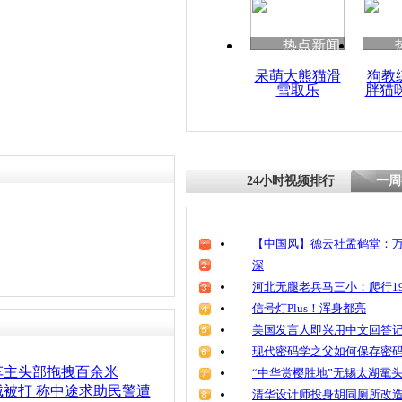
清明祭英烈
魂
热点新闻
呆萌大熊猫滑
狗教
雪取乐
胖猫
小伙偷车2
驶 狂奔36
家
24小时视频排行
一周
【中国风】德云社孟鹤堂：万
深
河北无腿老兵马三小：爬行19
信号灯Plus！浑身都亮
美国发言人即兴用中文回答
现代密码学之父如何保存密
车主头部拖拽百余米
“中华赏樱胜地”无锡太湖鼋
被打 称中途求助民警遭
清华设计师投身胡同厕所改造