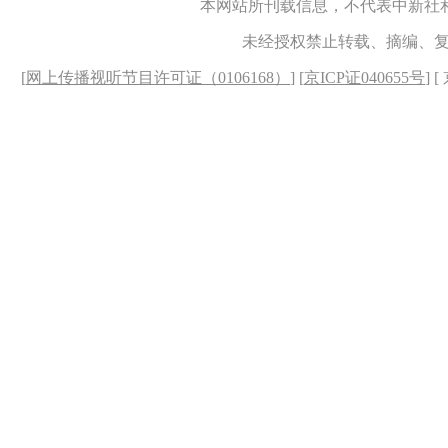
本网站所刊载信息，不代表中新社
未经授权禁止转载、摘编、
[
网上传播视听节目许可证（0106168）
] [
京ICP证040655号
] 