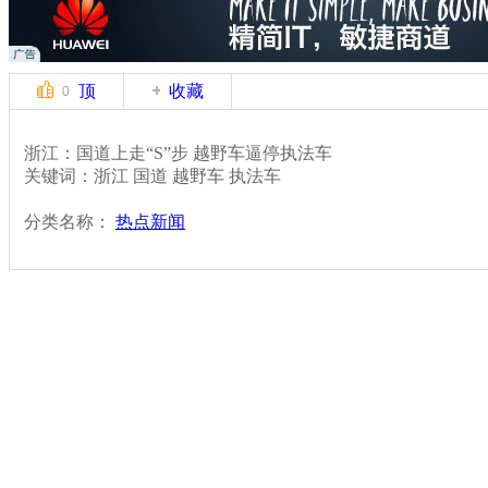
顶
收藏
0
浙江：国道上走“S”步 越野车逼停执法车
关键词：浙江 国道 越野车 执法车
分类名称：
热点新闻