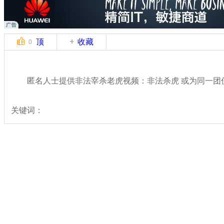
顶
收藏
0
匿名人士提供非法宰杀老虎视频：非法杀虎 或为同一团
关键词：
分类名称：
热点新闻