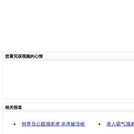
您看完该视频的心情
相关报道
饲养员公园溜老虎
老虎
被没收
老人霸气溜老