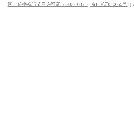
[
网上传播视听节目许可证（0106168）
] [
京ICP证040655号
] 