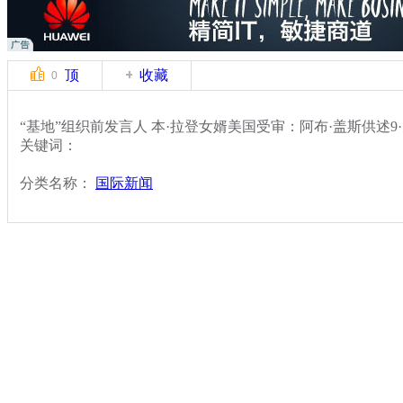
顶
收藏
0
“基地”组织前发言人 本·拉登女婿美国受审：阿布·盖斯供述9
关键词：
分类名称：
国际新闻