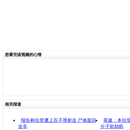
您看完该视频的心情
相关报道
报告称拉登遭上百子弹射击 尸体面目
英媒：本拉登
全非
分子欲劫机