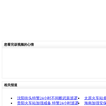
您看完该视频的心情
相关报道
沈阳街头特警24小时不间断武装巡逻
太原火车站多
贵阳火车站加强戒备 特警24小时巡逻
海南加强安保