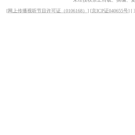
[
网上传播视听节目许可证（0106168）
] [
京ICP证040655号
] 