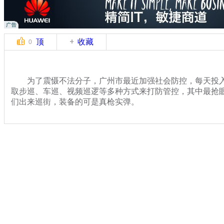
顶
收藏
0
为了震慑不法分子，广州市最近加强社会防控，每天投入1
取步巡、车巡、视频巡逻等多种方式来打防管控，其中最抢眼
们出来巡街，装备的可是真枪实弹。
关键词：
分类名称：
热点新闻