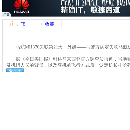
顶
收藏
0
马航MH370失联第21天：外媒——马警方认定失联马航
据《今日美国报》引述马来西亚官方调查员报道，当地警
及机组人员的背景，以及客机的飞行方式后，认定机长扎哈
关键词：马航MH370 外媒 马来西亚 警方 机长 疑犯
分类名称：
国际新闻
马航飞北京飞机失联
标签：
专题：
马来西亚航空一载239人飞机失去联系