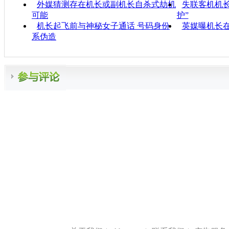
外媒猜测存在机长或副机长自杀式劫机
失联客机机长
可能
护”
机长起飞前与神秘女子通话 号码身份
英媒曝机长
系伪造