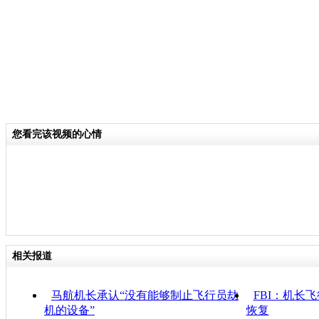
您看完该视频的心情
相关报道
马航机长承认“没有能够制止飞行员劫
FBI：机长
机的设备”
恢复