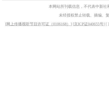
本网站所刊载信息，不代表中新社
未经授权禁止转载、摘编、
[
网上传播视听节目许可证（0106168）
] [
京ICP证040655号
] 