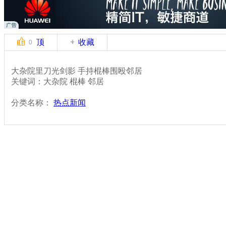
顶
收藏
0
大杂院里刀光剑影 手持棍棒围殴邻居
关键词：大杂院 棍棒 邻居
分类名称：
热点新闻