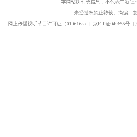
本网站所刊载信息，不代表中新社
未经授权禁止转载、摘编、
[
网上传播视听节目许可证（0106168）
] [
京ICP证040655号
] 