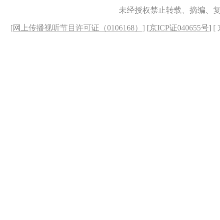
未经授权禁止转载、摘编、
[
网上传播视听节目许可证（0106168）
] [
京ICP证040655号
] 