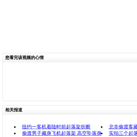
您看完该视频的心情
相关报道
纽约一客机着陆时前起落架折断
北非偷渡客
偷渡男子藏身飞机起落架 高空坠落身
实拍三个起落