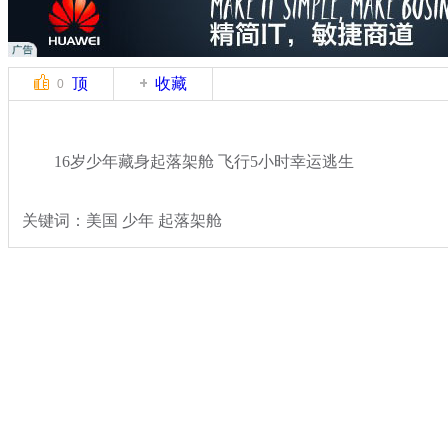
顶
收藏
0
16岁少年藏身起落架舱 飞行5小时幸运逃生
关键词：美国 少年 起落架舱
分类名称：
轻松一刻
奇闻
标签：