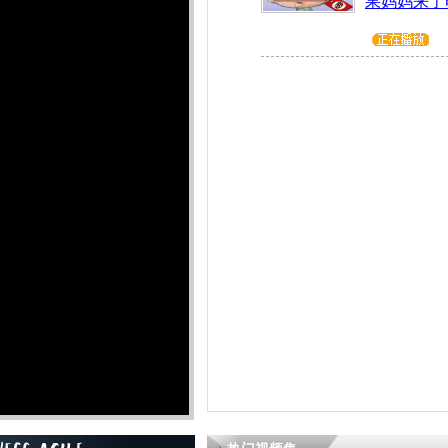
果妈妈来了