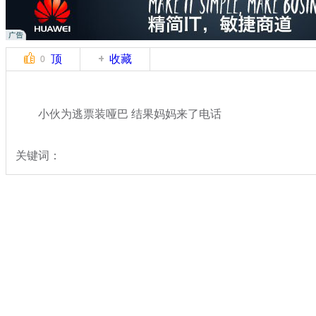
顶
收藏
0
小伙为逃票装哑巴 结果妈妈来了电话
关键词：
分类名称：
轻松一刻
搞笑
标签：