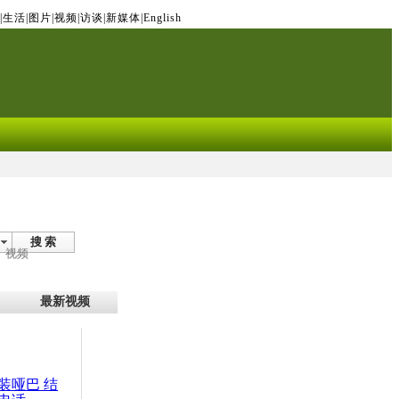
|
生活
|
图片
|
视频
|
访谈
|
新媒体
|
English
搜 索
视频
最新视频
装哑巴 结