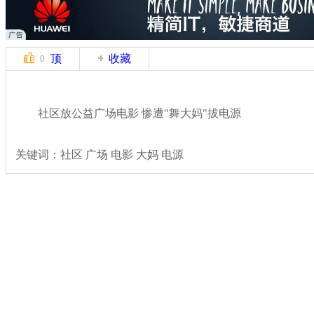
顶
收藏
0
社区放公益广场电影 惨遭"舞大妈"拔电源
关键词：社区 广场 电影 大妈 电源
分类名称：
热点新闻