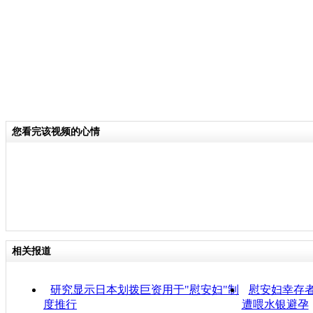
您看完该视频的心情
相关报道
研究显示日本划拨巨资用于"慰安妇"制
慰安妇幸存
度推行
遭喂水银避孕