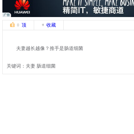
顶
收藏
0
夫妻越长越像？推手是肠道细菌
关键词：夫妻 肠道细菌
分类名称：
民生新闻