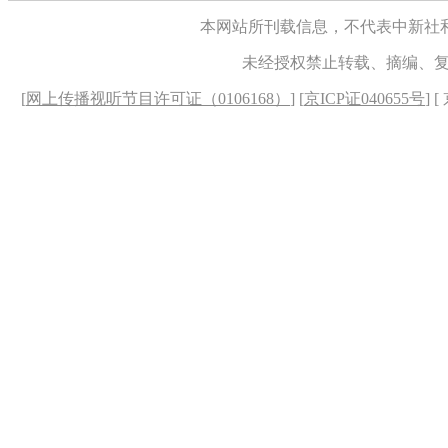
本网站所刊载信息，不代表中新社
未经授权禁止转载、摘编、
[
网上传播视听节目许可证（0106168）
] [
京ICP证040655号
] 