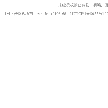
未经授权禁止转载、摘编、
[
网上传播视听节目许可证（0106168）
] [
京ICP证040655号
] 