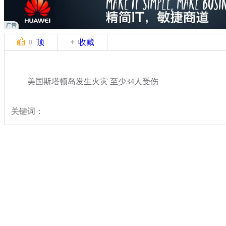
顶
收藏
0
美国斯塔顿岛发生火灾 至少34人受伤
关键词：
分类名称：
国际新闻