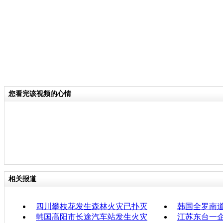
您看完该视频的心情
相关报道
四川攀枝花发生森林火灾已扑灭
韩国全罗南道
韩国高阳市长途汽车站发生火灾
江苏东台一企