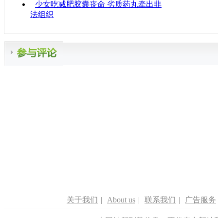
少女吃减肥胶囊丧命 劣质药丸牵出非
法组织
关于我们
|
About us
|
联系我们
|
广告服务