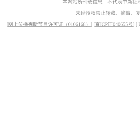
本网站所刊载信息，不代表中新社
未经授权禁止转载、摘编、
[
网上传播视听节目许可证（0106168）
] [
京ICP证040655号
] 