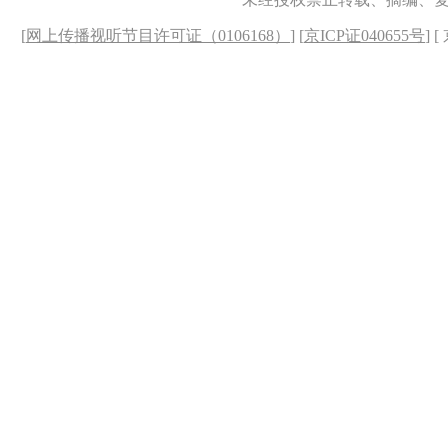
[
网上传播视听节目许可证（0106168）
] [
京ICP证040655号
] 