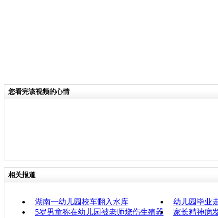
您看完该视频的心情
相关报道
湖南一幼儿园校车翻入水库
幼儿园毕业走
5岁男童称在幼儿园被老师烧伤生殖器
家长精神病