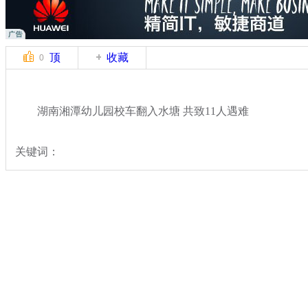
顶
收藏
0
湖南湘潭幼儿园校车翻入水塘 共致11人遇难
关键词：
分类名称：
热点新闻