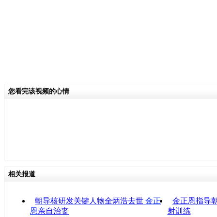
您看完该视频的心情
相关报道
朝导核研发关键人物全炳浩去世
金正
金正恩指导
恩
亲自治丧
射训练