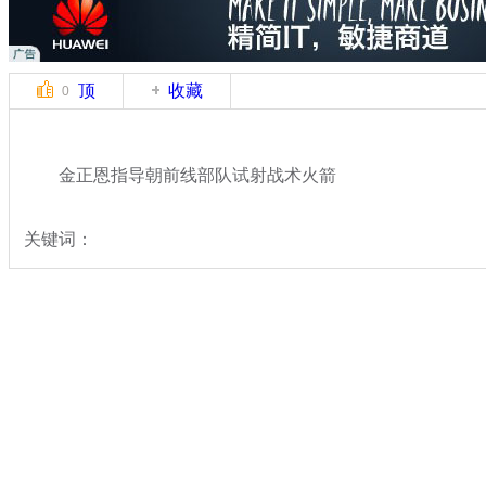
顶
收藏
0
金正恩指导朝前线部队试射战术火箭
关键词：
分类名称：
国际新闻