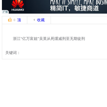
顶
收藏
0
浙江“亿万富姐”吴英从死缓减刑至无期徒刑
关键词：
分类名称：
热点新闻