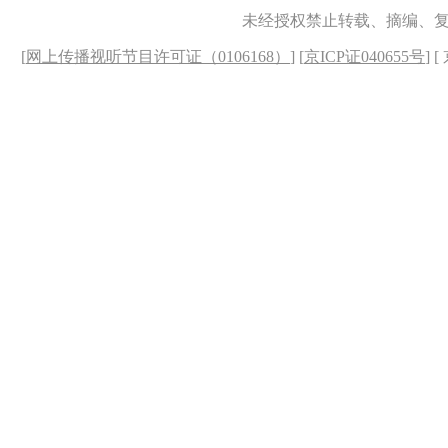
未经授权禁止转载、摘编、
[
网上传播视听节目许可证（0106168）
] [
京ICP证040655号
] 